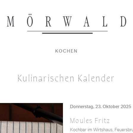
KOCHEN
Kulinarischen Kalender
Donnerstag, 23. Oktober 2025
Moules Fritz
Kochbar im Wirtshaus, Feuersbr