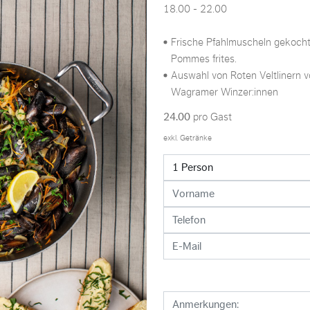
18.00 - 22.00
Frische Pfahlmuscheln gekocht
Pommes frites.
Auswahl von Roten Veltlinern 
Wagramer Winzer:innen
24.00
pro Gast
exkl. Getränke