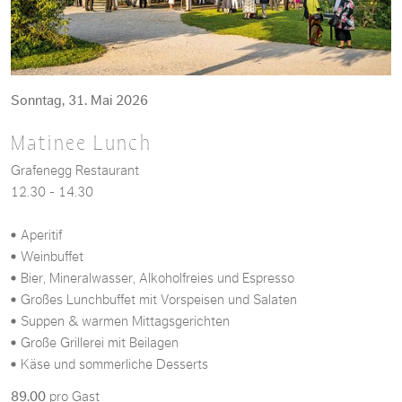
Sonntag, 31. Mai 2026
Matinee Lunch
Grafenegg Restaurant
12.30 - 14.30
Aperitif
Weinbuffet
Bier, Mineralwasser, Alkoholfreies und Espresso
Großes Lunchbuffet mit Vorspeisen und Salaten
Suppen & warmen Mittagsgerichten
Große Grillerei mit Beilagen
Käse und sommerliche Desserts
89.00
pro Gast