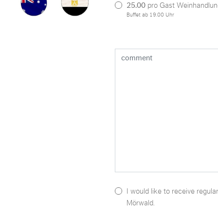
25.00
pro Gast Weinhandlun
Buffet ab 19.00 Uhr
I would like to receive regula
Mörwald.