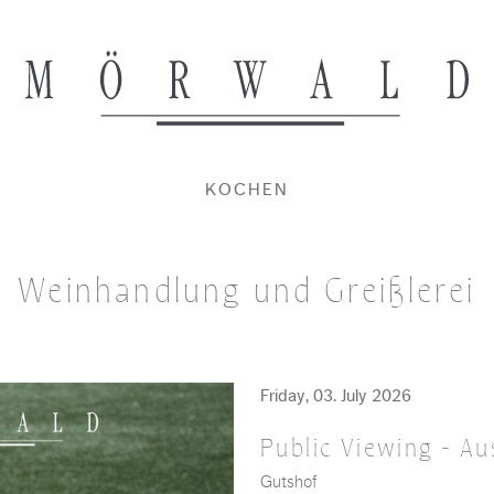
KOCHEN
Weinhandlung und Greißlerei
Friday, 03. July 2026
Public Viewing - Au
Gutshof