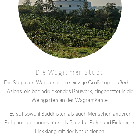
Die Wagramer Stupa
Die Stupa am Wagram ist die einzige Großstupa außerhalb
Asiens, ein beeindruckendes Bauwerk, eingebettet in die
Weingärten an der Wagramkante.
Es soll sowohl Buddhisten als auch Menschen anderer
Religionszugehörigkeiten als Platz für Ruhe und Einkehr im
Einkklang mit der Natur dienen.