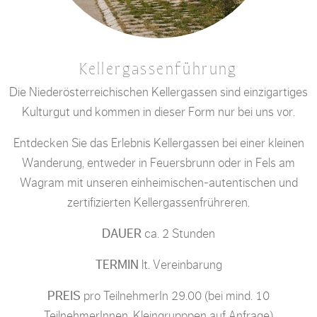
Kellergassenführung
Die Niederösterreichischen Kellergassen sind einzigartiges
Kulturgut und kommen in dieser Form nur bei uns vor.
Entdecken Sie das Erlebnis Kellergassen bei einer kleinen
Wanderung, entweder in Feuersbrunn oder in Fels am
Wagram mit unseren einheimischen-autentischen und
zertifizierten Kellergassenfrühreren.
DAUER
ca. 2 Stunden
TERMIN
lt. Vereinbarung
PREIS
pro TeilnehmerIn 29.00 (bei mind. 10
TeilnehmerInnen, Kleingrupppen auf Anfrage)