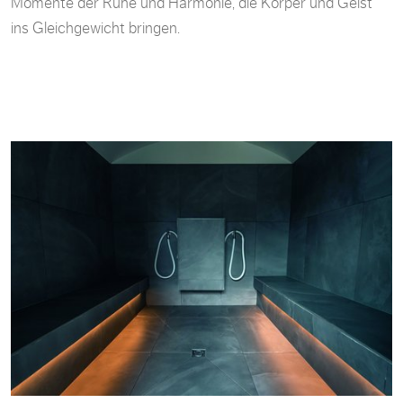
Momente der Ruhe und Harmonie, die Körper und Geist
ins Gleichgewicht bringen.