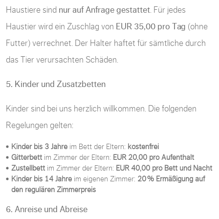
Haustiere sind
nur auf Anfrage gestattet
. Für jedes
Haustier wird ein Zuschlag von
EUR 35,00 pro Tag
(ohne
Futter) verrechnet. Der Halter haftet für sämtliche durch
das Tier verursachten Schäden.
5. Kinder und Zusatzbetten
Kinder sind bei uns herzlich willkommen. Die folgenden
Regelungen gelten:
Kinder bis 3 Jahre
im Bett der Eltern:
kostenfrei
Gitterbett
im Zimmer der Eltern:
EUR 20,00 pro Aufenthalt
Zustellbett
im Zimmer der Eltern:
EUR 40,00 pro Bett und Nacht
Kinder bis 14 Jahre
im eigenen Zimmer:
20 % Ermäßigung auf
den regulären Zimmerpreis
6. Anreise und Abreise